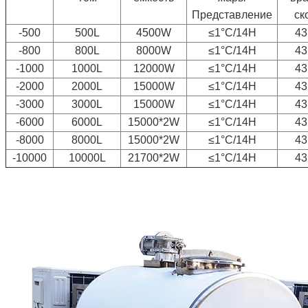
Представление
ск
-500
500L
4500W
≤1°C/14H
43
-800
800L
8000W
≤1°C/14H
43
-1000
1000L
12000W
≤1°C/14H
43
-2000
2000L
15000W
≤1°C/14H
43
-3000
3000L
15000W
≤1°C/14H
43
-6000
6000L
15000*2W
≤1°C/14H
43
-8000
8000L
15000*2W
≤1°C/14H
43
-10000
10000L
21700*2W
≤1°C/14H
43