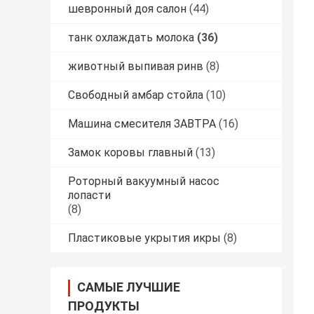
шевронный доя салон
(44)
танк охлаждать молока
(36)
животный выпивая ринв
(8)
Свободный амбар стойла
(10)
Машина смесителя ЗАВТРА
(16)
Замок коровы главный
(13)
Роторный вакуумный насос
лопасти
(8)
Пластиковые укрытия икры
(8)
САМЫЕ ЛУЧШИЕ
ПРОДУКТЫ