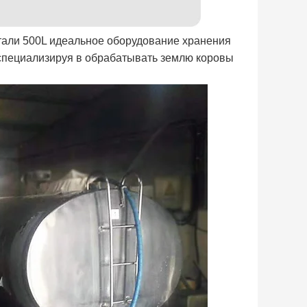
али 500L идеальное оборудование хранения
 специализируя в обрабатывать землю коровы