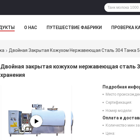
ДУКТЫ
О НАС
ПУТЕШЕСТВИЕ ФАБРИКИ
ПРОВЕРКА К
ка
Двойная Закрытая Кожухом Нержавеющая Сталь 304 Танка 5
Двойная закрытая кожухом нержавеющая сталь 3
хранения
Подробная инфор
Место происхожде
Сертификация:
Номер модели:
Оплата и достав
Количество мин за
Цена: