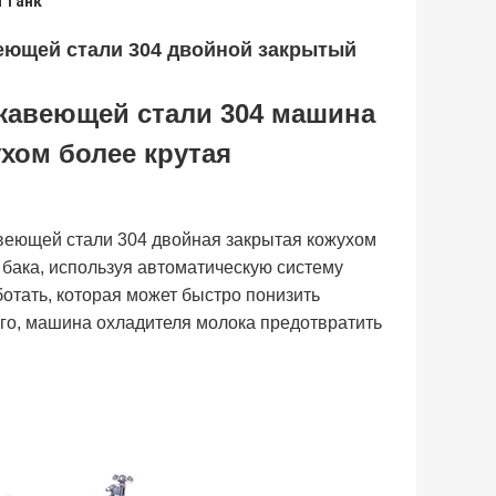
 танк
еющей стали 304 двойной закрытый
ржавеющей стали 304 машина
хом более крутая
веющей стали 304 двойная закрытая кожухом
бака, используя автоматическую систему
отать, которая может быстро понизить
ого, машина охладителя молока предотвратить