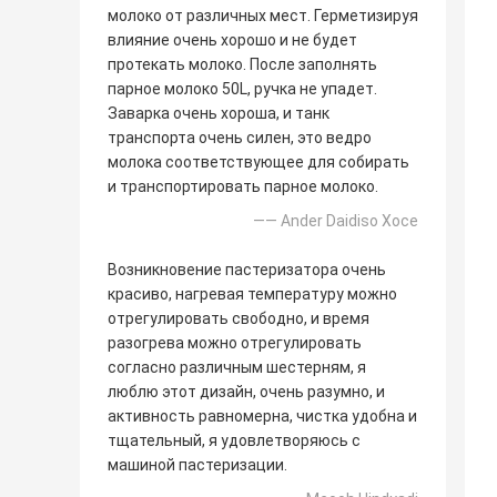
молоко от различных мест. Герметизируя
влияние очень хорошо и не будет
протекать молоко. После заполнять
парное молоко 50L, ручка не упадет.
Заварка очень хороша, и танк
транспорта очень силен, это ведро
молока соответствующее для собирать
и транспортировать парное молоко.
—— Ander Daidiso Хосе
Возникновение пастеризатора очень
красиво, нагревая температуру можно
отрегулировать свободно, и время
разогрева можно отрегулировать
согласно различным шестерням, я
люблю этот дизайн, очень разумно, и
активность равномерна, чистка удобна и
тщательный, я удовлетворяюсь с
машиной пастеризации.