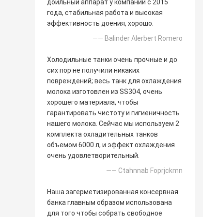
доильный аппарат у компании с 2015
года, стабильная работа и высокая
эффективность доения, хорошо.
—— Balinder Alerbert Romero
Холодильные танки очень прочные и до
сих пор не получили никаких
повреждений; весь танк для охлаждения
молока изготовлен из SS304, очень
хорошего материала, чтобы
гарантировать чистоту и гигиеничность
нашего молока. Сейчас мы используем 2
комплекта охладительных танков
объемом 6000 л, и эффект охлаждения
очень удовлетворительный.
—— Ctahnnab Foprjckmn
Наша загерметизированная консервная
банка главным образом использована
для того чтобы собрать свободное