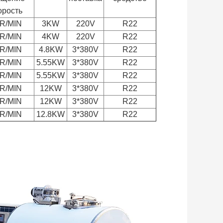
орость
R/MIN
3KW
220V
R22
R/MIN
4KW
220V
R22
R/MIN
4.8KW
3*380V
R22
R/MIN
5.55KW
3*380V
R22
R/MIN
5.55KW
3*380V
R22
R/MIN
12KW
3*380V
R22
R/MIN
12KW
3*380V
R22
R/MIN
12.8KW
3*380V
R22