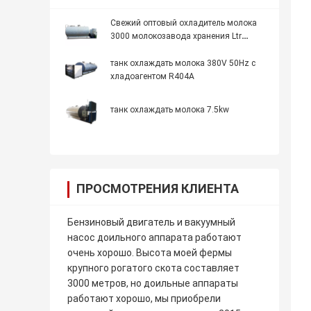
Свежий оптовый охладитель молока
3000 молокозавода хранения Ltr
оборудования рефрижерации
танк охлаждать молока 380V 50Hz с
хладоагентом R404A
танк охлаждать молока 7.5kw
ПРОСМОТРЕНИЯ КЛИЕНТА
Бензиновый двигатель и вакуумный
насос доильного аппарата работают
очень хорошо. Высота моей фермы
крупного рогатого скота составляет
3000 метров, но доильные аппараты
работают хорошо, мы приобрели