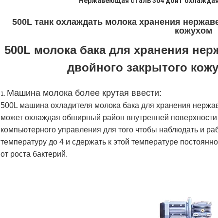
Нержавеющая сталь 304 доит охлаждая
500L танк охлаждать молока хранения нержав
кожухом
500L молока бака для хранения не
двойного закрытого кожу
Машина молока более крутая ввести:
1.
500L машина охладителя молока бака для хранения нержа
может охлаждая обширный район внутренней поверхности 
компьютерного управления для того чтобы наблюдать и раб
температуру до 4 и сдержать к этой температуре постоянн
от роста бактерий.