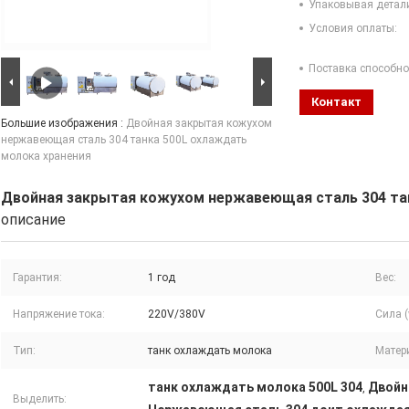
Упаковывая детал
Условия оплаты:
Поставка способно
Контакт
Большие изображения :
Двойная закрытая кожухом
нержавеющая сталь 304 танка 500L охлаждать
молока хранения
Двойная закрытая кожухом нержавеющая сталь 304 та
описание
Гарантия:
1 год
Вес:
Напряжение тока:
220V/380V
Сила (
Тип:
танк охлаждать молока
Матер
танк охлаждать молока 500L 304
Двойн
,
Выделить: