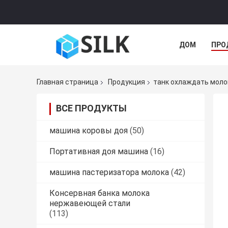
ДОМ
ПРО
Главная страница
Продукция
танк охлаждать моло
ВСЕ ПРОДУКТЫ
машина коровы доя
(50)
Портативная доя машина
(16)
машина пастеризатора молока
(42)
Консервная банка молока
нержавеющей стали
(113)