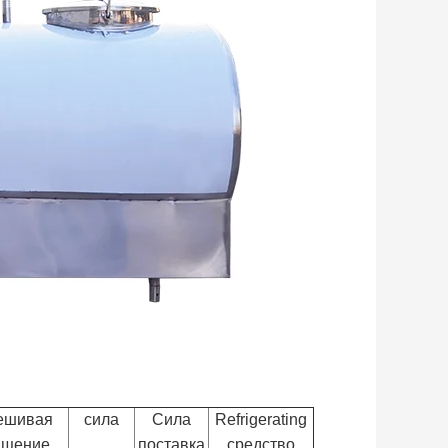
ешивая
сила
Сила
Refrigerating
ащение
поставка
средство