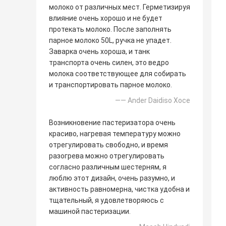
молоко от различных мест. Герметизируя
влияние очень хорошо и не будет
протекать молоко. После заполнять
парное молоко 50L, ручка не упадет.
Заварка очень хороша, и танк
транспорта очень силен, это ведро
молока соответствующее для собирать
и транспортировать парное молоко.
—— Ander Daidiso Хосе
Возникновение пастеризатора очень
красиво, нагревая температуру можно
отрегулировать свободно, и время
разогрева можно отрегулировать
согласно различным шестерням, я
люблю этот дизайн, очень разумно, и
активность равномерна, чистка удобна и
тщательный, я удовлетворяюсь с
машиной пастеризации.