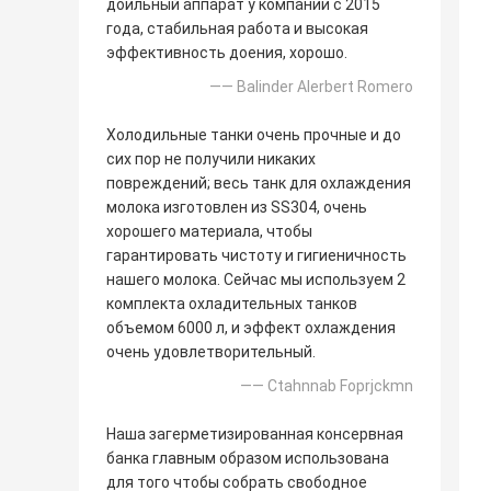
доильный аппарат у компании с 2015
года, стабильная работа и высокая
эффективность доения, хорошо.
—— Balinder Alerbert Romero
Холодильные танки очень прочные и до
сих пор не получили никаких
повреждений; весь танк для охлаждения
молока изготовлен из SS304, очень
хорошего материала, чтобы
гарантировать чистоту и гигиеничность
нашего молока. Сейчас мы используем 2
комплекта охладительных танков
объемом 6000 л, и эффект охлаждения
очень удовлетворительный.
—— Ctahnnab Foprjckmn
Наша загерметизированная консервная
банка главным образом использована
для того чтобы собрать свободное