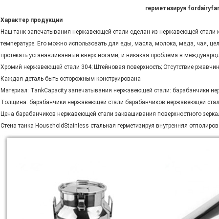
герметизируя fordairyfa
Характер продукции
Наш танк запечатывания нержавеющей стали сделан из нержавеющей стали ка
температуре. Его можно использовать для еды, масла, молока, меда, чая, цел
протекать устанавливанный вверх ногами, и никакая проблема в международн
Хромий нержавеющей стали 304; Штейновая поверхность; Отсутствие ржавчин
Каждая деталь быть осторожным конструирована
Материал: TankCapacity запечатывания нержавеющей стали: барабанчики не
Толщина: барабанчики нержавеющей стали барабанчиков нержавеющей ста
Цена барабанчиков нержавеющей стали заквашивания поверхностного зерка
Стена танка HouseholdStainless стальная герметизируя внутренняя отполиров