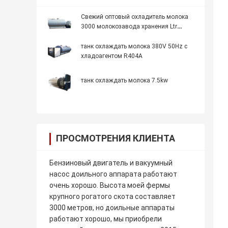
Свежий оптовый охладитель молока
3000 молокозавода хранения Ltr
оборудования рефрижерации
танк охлаждать молока 380V 50Hz с
хладоагентом R404A
танк охлаждать молока 7.5kw
ПРОСМОТРЕНИЯ КЛИЕНТА
Бензиновый двигатель и вакуумный
насос доильного аппарата работают
очень хорошо. Высота моей фермы
крупного рогатого скота составляет
3000 метров, но доильные аппараты
работают хорошо, мы приобрели