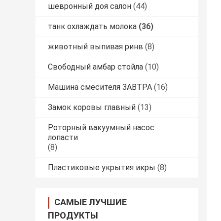
шевронный доя салон
(44)
танк охлаждать молока
(36)
животный выпивая ринв
(8)
Свободный амбар стойла
(10)
Машина смесителя ЗАВТРА
(16)
Замок коровы главный
(13)
Роторный вакуумный насос
лопасти
(8)
Пластиковые укрытия икры
(8)
САМЫЕ ЛУЧШИЕ
ПРОДУКТЫ