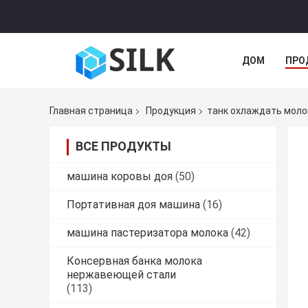
ДОМ
ПРО
Главная страница
Продукция
танк охлаждать моло
ВСЕ ПРОДУКТЫ
машина коровы доя
(50)
Портативная доя машина
(16)
машина пастеризатора молока
(42)
Консервная банка молока
нержавеющей стали
(113)