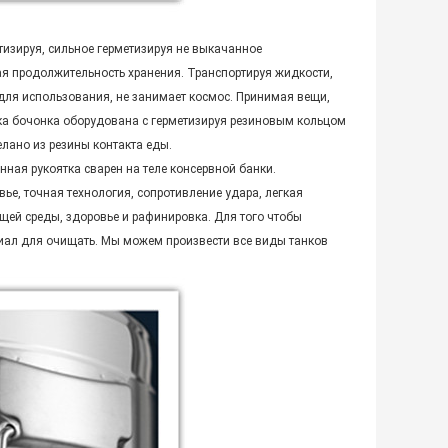
изируя, сильное герметизируя не выкачанное
я продолжительность хранения. Транспортируя жидкости,
 для использования, не занимает космос. Принимая вещи,
ка бочонка оборудована с герметизируя резиновым кольцом
лано из резины контакта еды.
ная рукоятка сварен на теле консервной банки.
вье, точная технология, сопротивление удара, легкая
щей среды, здоровье и рафинировка. Для того чтобы
риал для очищать. Мы можем произвести все виды танков