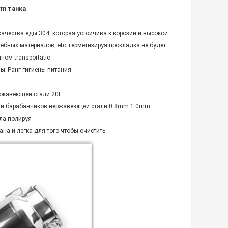
rm танка
чества еды 304, которая устойчива к корозии и высокой
ебных материалов, etc. герметизируя прокладка не будет
ом transportatio
ы; Ранг гигиены питания
ржавеющей стали 20L
ли барабанчиков нержавеющей стали 0.8mm 1.0mm
ла полируя
ана и легка для того чтобы очистить