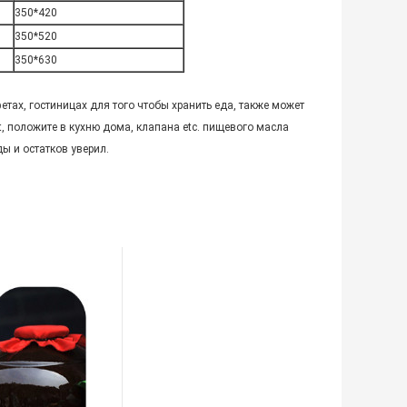
350*420
350*520
350*630
ах, гостиницах для того чтобы хранить еда, также может
t, положите в кухню дома, клапана etc. пищевого масла
ы и остатков уверил.