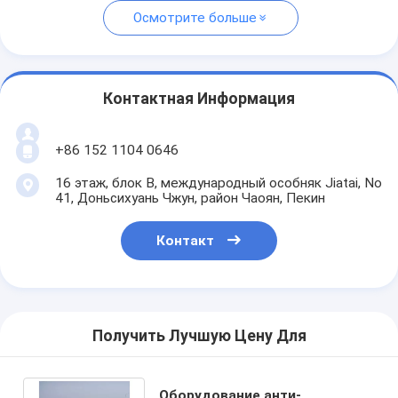
Осмотрите больше
Контактная Информация
+86 152 1104 0646
16 этаж, блок B, международный особняк Jiatai, No
41, Доньсихуань Чжун, район Чаоян, Пекин
Контакт
Получить Лучшую Цену Для
Оборудование анти-