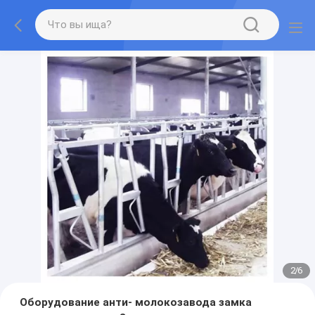
2
/
6
Оборудование анти- молокозавода замка