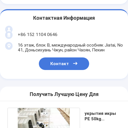
Контактная Информация
+86 152 1104 0646
16 этаж, блок B, международный особняк Jiatai, No
41, Доньсихуань Чжун, район Чаоян, Пекин
Контакт
Получить Лучшую Цену Для
укрытия икры
PE 50kg
пластиковые